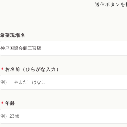
送信ボタンを
希望現場名
＊
お名前（ひらがな入力）
＊
年齢