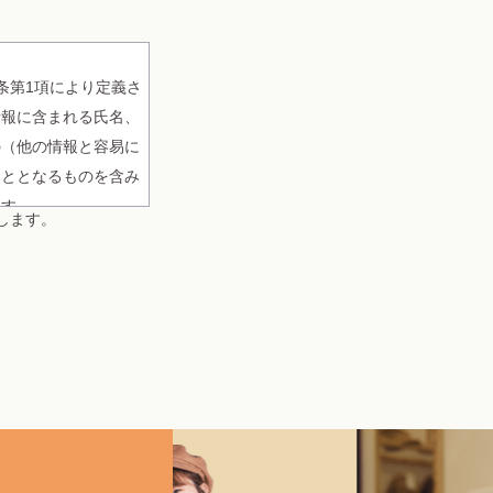
条第1項により定義さ
情報に含まれる氏名、
の（他の情報と容易に
こととなるものを含み
ます。
します。