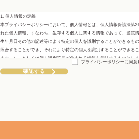
1. 個人情報の定義
本プライバシーポリシーにおいて、個人情報とは、個人情報保護法第2
れた個人情報、すなわち、生存する個人に関する情報であって、当該
生年月日その他の記述等により特定の個人を識別することができるも
照合することができ、それにより特定の個人を識別することができる
ます。）、もしくは個人識別符号が含まれる情報を意味するものとし
プライバシーポリシーに
同意
2. 個人情報の利用目的
当ショップは、お客様の個人情報を、以下の目的で利用致します。
当ショップサービスの提供のため
当ショップサービスに関するご案内、お問い合わせ等への対応のため
当ショップの商品、サービス等のご案内のため