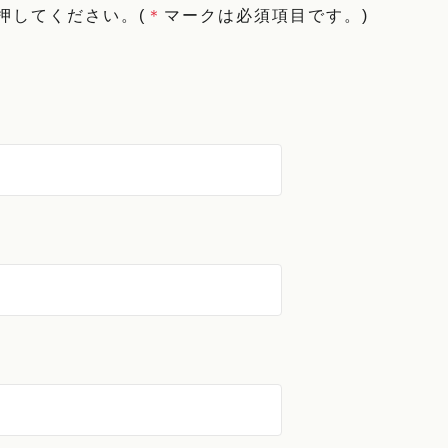
押してください。
(
＊
マークは必須項目です。)