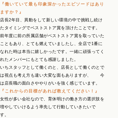
『働いていて最も印象深かったエピソードはあり
ますか？』
店長2年目、異動をして新しい環境の中で挑戦し続け
たタイミングでベストストア賞を頂けたことです。
前年度に前の所属店舗がベストストア賞を取っていた
こともあり、とても燃えていましたし、全店で1番に
なれた時は本当に嬉しかったです。一緒に頑張ってく
れたメンバーにもとても感謝しました。
いちスタッフとして働くのと、店長として働くのとで
は視点も考え方も違い大変な面もありますが、 今
は店長職の面白さややりがいを強く感じています。
『これからの目標があれば教えてください！』
女性が多い会社なので、育休明けの働き方の選択肢を
増やしていけるよう率先して行動していきたいで
す。