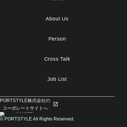
About Us
Person
Cross Talk
Job List
PORTSTYLE株式会社の
コーポレートサイトへ
© PORTSTYLE All Rights Reserved.