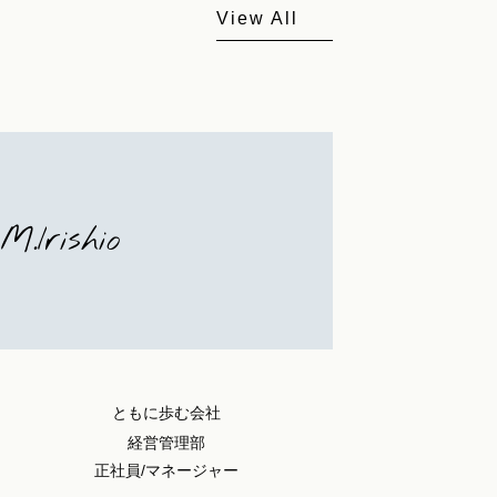
View All
M.Irishio
ともに歩む会社
経営管理部
正社員/マネージャー