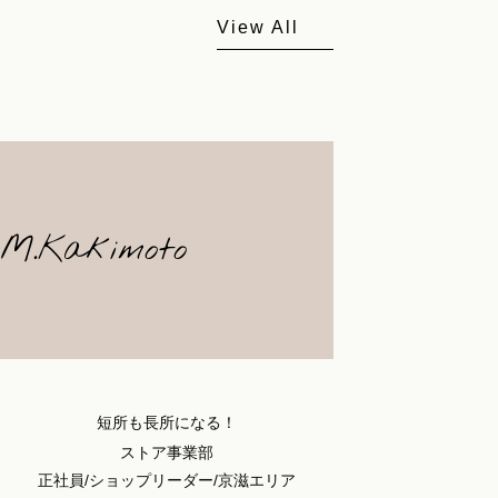
View All
M.Kakimoto
短所も長所になる！
ストア事業部
正社員/ショップリーダー/京滋エリア