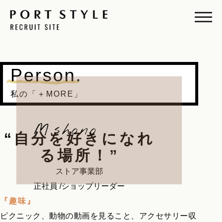
Person.
私の「＋MORE」
M.shono
“自分を好きになれ
る場所！”
ストア事業部
正社員 /ショップリーダー
『趣味』
ピクニック、動物の動画を見ること、アクセサリー収