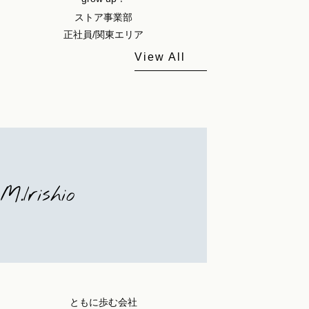
ストア事業部
正社員/関東エリア
View All
M.Irishio
ともに歩む会社