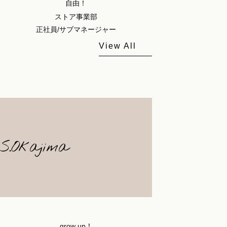
自由！
ストア事業部
正社員/サブマネージャー
View All
S.Okajima
grow up！