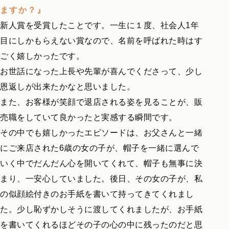
ますか？』
新人賞を受賞したことです。一生に１度、社会人1年
目にしかもらえない賞なので、名前を呼ばれた時はす
ごく嬉しかったです。
お世話になった上長や先輩が喜んでくださって、少し
恩返しが出来たかなと思いました。
また、お客様が笑顔で退店される姿を見ることが、販
売職をしていて良かったと実感する瞬間です。
その中でも嬉しかったエピソードは、お父さんと一緒
にご来店された6歳の女の子が、帽子を一緒に選んで
いく中でだんだん心を開いてくれて、帽子も無事に決
まり、一安心していました。後日、その女の子が、私
の似顔絵付きのお手紙を書いて持ってきてくれまし
た。少し恥ずかしそうに渡してくれましたが、お手紙
を書いてくれるほどその子の心の中に残ったのだと思