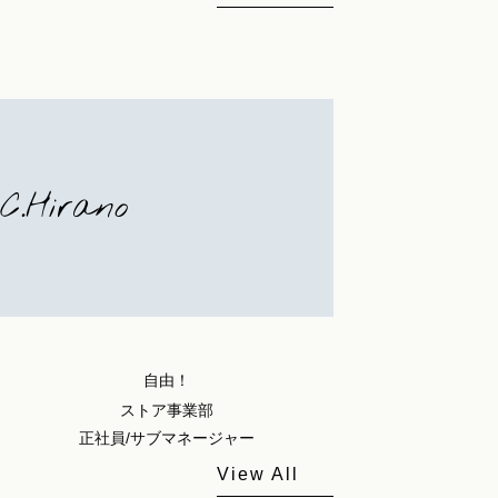
C.Hirano
自由！
ストア事業部
正社員/サブマネージャー
View All