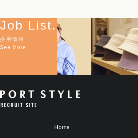
Job List.
採用情報
See More
Home