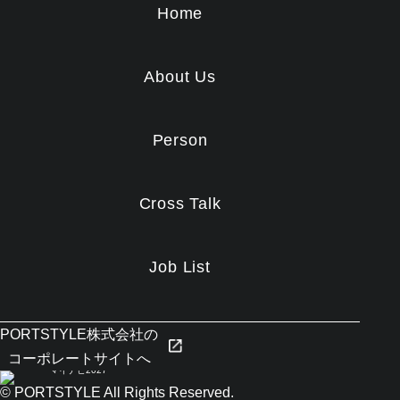
Home
About Us
Person
Cross Talk
Job List
PORTSTYLE株式会社の
コーポレートサイトへ
© PORTSTYLE All Rights Reserved.