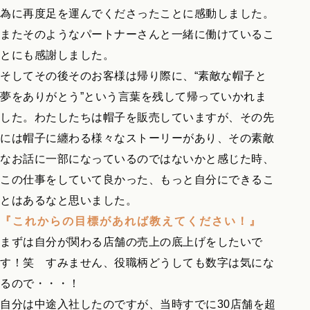
為に再度足を運んでくださったことに感動しました。
またそのようなパートナーさんと一緒に働けているこ
とにも感謝しました。
そしてその後そのお客様は帰り際に、“素敵な帽子と
夢をありがとう”という言葉を残して帰っていかれま
した。わたしたちは帽子を販売していますが、その先
には帽子に纏わる様々なストーリーがあり、その素敵
なお話に一部になっているのではないかと感じた時、
この仕事をしていて良かった、もっと自分にできるこ
とはあるなと思いました。
『これからの目標があれば教えてください！』
まずは自分が関わる店舗の売上の底上げをしたいで
す！笑 すみません、役職柄どうしても数字は気にな
るので・・・！
自分は中途入社したのですが、当時すでに30店舗を超