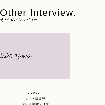
Other Interview.
その他のインタビュー
S.Okajima
grow up！
ストア事業部
正社員/関東エリア