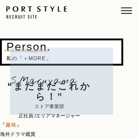
Person.
私の「＋MORE」
S.Maruyama
“まだまだこれか
ら！”
ストア事業部
正社員 /エリアマネージャー
『趣味』
海外ドラマ鑑賞