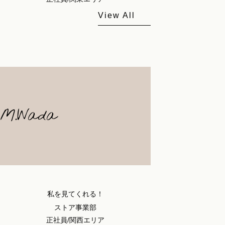
View All
M.Wada
私を見てくれる！
ストア事業部
正社員/関西エリア