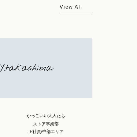
View All
Y.takashima
かっこいい大人たち
ストア事業部
正社員/中部エリア