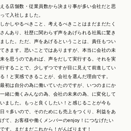
える店舗数・従業員数から決まり事が多い会社だと思
って入社しました。
しかしやるべきこと、考えるべきことはまだまだたく
さんあり、社歴に関わらず声をあげられる社風に驚き
ました。ただ、声をあげるということは、責任もつい
てきます。恐いことではありますが、本当に会社の未
来を思うのであれば、声をだして実行する。それを実
行することで、少しずつですが目に見えて前進してい
る！と実感できることが、会社を選んだ理由です。
最初は自分の為に働いていたのですが、いつのまにか
一緒に働くみんなの為、会社の未来の為、に変化して
いました。もっと良くしたい！と感じることが今も
日々多いので、そのためにも売上をつくり、利益をあ
げて、お客様や働くメンバーのenjoy！につなげたい
です。まだまだこれから！がんばります！